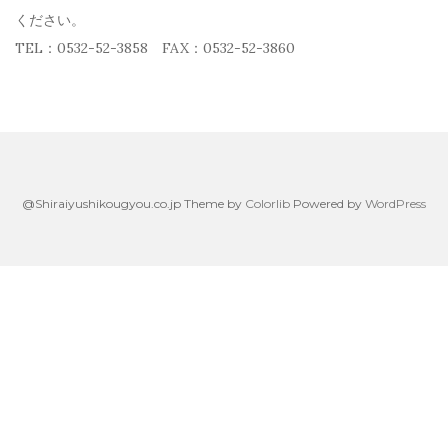
ください。
TEL：0532-52-3858 FAX：0532-52-3860
@Shiraiyushikougyou.co.jp Theme by
Colorlib
Powered by
WordPress