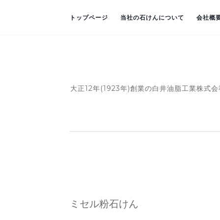
トップページ
当社の石けんについて
会社概
大正12年(1923年)創業の白井油脂工業
ミセル粉石けん