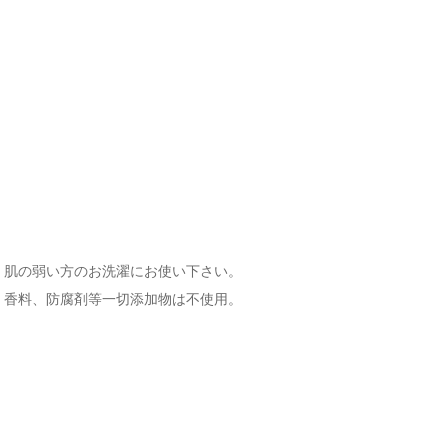
、肌の弱い方のお洗濯にお使い下さい。
、香料、防腐剤等一切添加物は不使用。