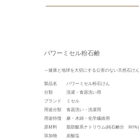
パワーミセル粉石鹸
～健康と地球を大切にする公害のない天然石け
製品名
パワーミセル粉石けん
分類
洗濯・食器洗い用
ブランド
ミセル
用途分類
食器洗い・洗濯用
用途特徴
麻・木綿・化学繊維用
原材料
脂肪酸系ナトリウム(純石鹸分 80%
添加物
炭酸塩