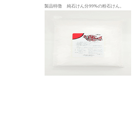
製品特徴
純石けん分99%の粉石けん。