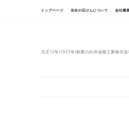
トップページ
当社の石けんについて
会社概
大正12年(1923年)創業の白井油脂工業