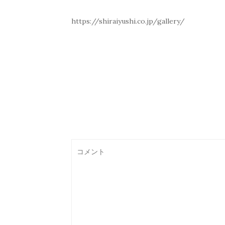
https://shiraiyushi.co.jp/gallery/