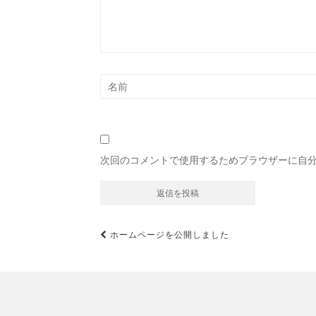
次回のコメントで使用するためブラウザーに自
投
ホームページを公開しました
稿
ナ
ビ