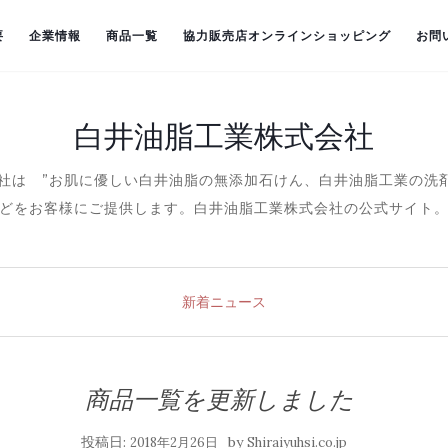
要
企業情報
商品一覧
協力販売店オンラインショッピング
お問
白井油脂工業株式会社
株式会社は ”お肌に優しい白井油脂の無添加石けん、白井油脂工業の
どをお客様にご提供します。白井油脂工業株式会社の公式サイト
新着ニュース
商品一覧を更新しました
投稿日:
by
2018年2月26日
Shiraiyuhsi.co.jp